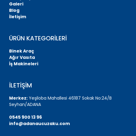
Galeri
Blog
İletişim
ÜRÜN KATEGORİLERİ
Binek Araç
Ağır Vasıta
İş Makineleri
İLETİŞİM
Merkez:
Yeşiloba Mahallesi 46187 Sokak No:24/B
Seyhan/ADANA
0545 900 13 96
info@adanaucuzaku.com