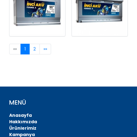
««
1
2
»»
MENÜ
Anasayfa
Hakkımızda
Ürünlerimiz
Kampanya